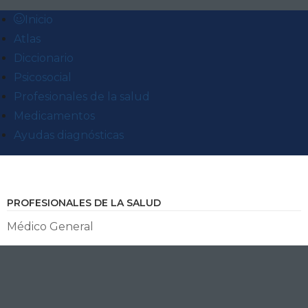
Inicio
Atlas
Diccionario
Psicosocial
Profesionales de la salud
Medicamentos
Ayudas diagnósticas
PROFESIONALES DE LA SALUD
Médico General