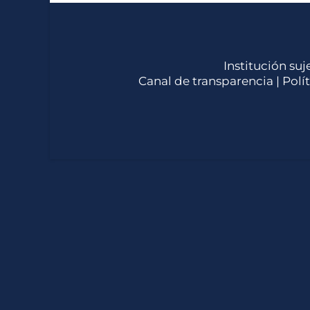
Institución suj
Canal de transparencia |
Polí