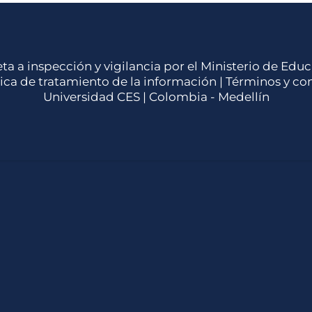
eta a inspección y vigilancia por el Ministerio de Ed
tica de tratamiento de la información
|
Términos y co
Universidad CES | Colombia - Medellín