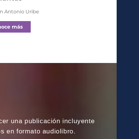
n Antonio Uribe
noce más
cer una publicación incluyente
s en formato audiolibro.