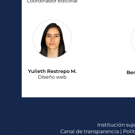
Coordinador editorial
Yulieth Restrepo M.
Be
Diseño web
Institución suj
Canal de transparencia |
Polí