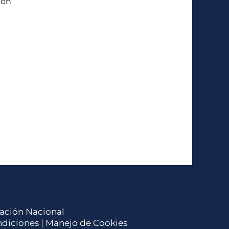
ión
ucación Nacional
ndiciones
| Manejo de Cookies