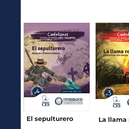
El sepulturero
La llama 