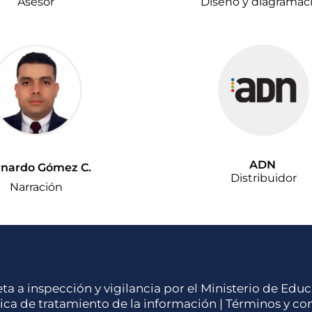
Asesor
Diseño y diagramac
ADN
rnardo Gómez C.
Distribuidor
Narración
eta a inspección y vigilancia por el Ministerio de Ed
tica de tratamiento de la información
|
Términos y co