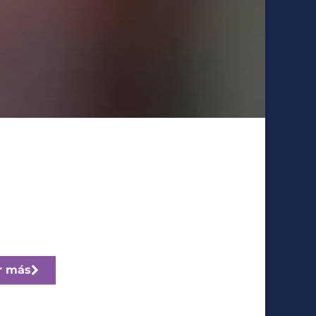
r más