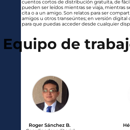
cuentos cortos de distribución gratuita, de fáci
pueden ser leídos mientras se viaja, mientras 
cita o a un amigo. Son relatos para ser comparti
amigos u otros transeúntes; en versión digital 
para que puedas acceder desde cualquier dispo
Equipo de traba
Roger Sánchez B.
Hé