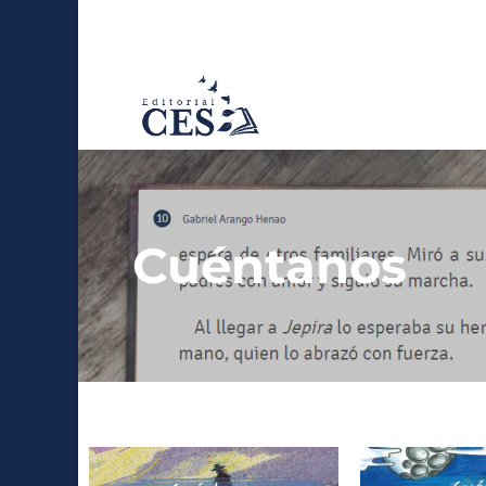
Cuéntanos