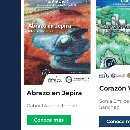
Corazón 
Abrazo en Jepira
Sonia Emilce
Gabriel Arango Henao
Sánchez
Conoce más
Conoce 