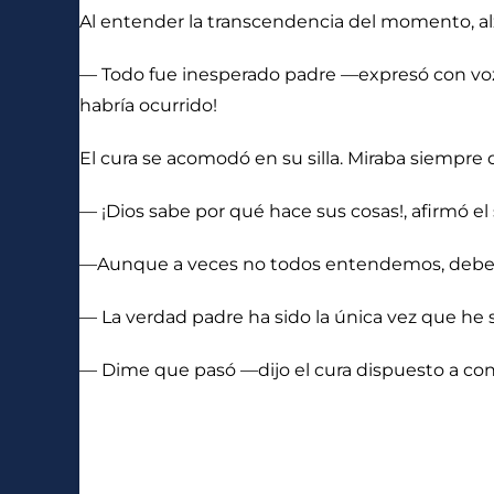
Al entender la transcendencia del momento, al
— Todo fue inesperado padre —expresó con voz f
habría ocurrido!
El cura se acomodó en su silla. Miraba siempre 
— ¡Dios sabe por qué hace sus cosas!, afirmó e
—Aunque a veces no todos entendemos, debemo
— La verdad padre ha sido la única vez que he 
— Dime que pasó —dijo el cura dispuesto a cont