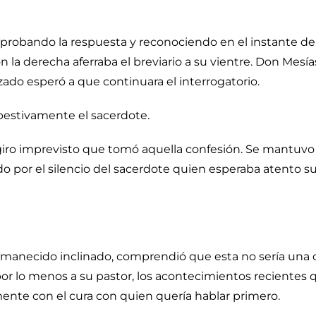
probando la respuesta y reconociendo en el instante de qu
la derecha aferraba el breviario a su vientre. Don Mesía
do esperó a que continuara el interrogatorio.
estivamente el sacerdote.
giro imprevisto que tomó aquella confesión. Se mantuvo 
or el silencio del sacerdote quien esperaba atento su re
anecido inclinado, comprendió que esta no sería una c
 por lo menos a su pastor, los acontecimientos recientes
ente con el cura con quien quería hablar primero.