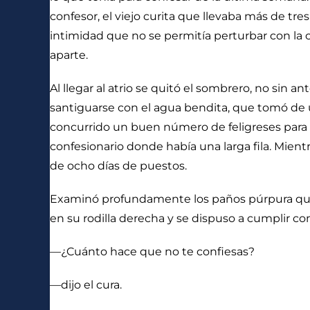
confesor, el viejo curita que llevaba más de tre
intimidad que no se permitía perturbar con la c
aparte.
Al llegar al atrio se quitó el sombrero, no sin
santiguarse con el agua bendita, que tomó de 
concurrido un buen número de feligreses para la
confesionario donde había una larga fila. Mien
de ocho días de puestos.
Examinó profundamente los paños púrpura que cu
en su rodilla derecha y se dispuso a cumplir co
—¿Cuánto hace que no te confiesas?
—dijo el cura.