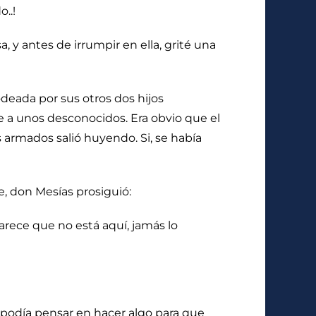
..!
 y antes de irrumpir en ella, grité una
odeada por sus otros dos hijos
 a unos desconocidos. Era obvio que el
s armados salió huyendo. Si, se había
e, don Mesías prosiguió:
rece que no está aquí, jamás lo
 podía pensar en hacer algo para que