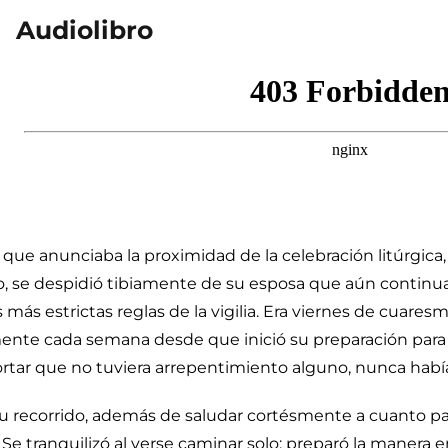
Audiolibro
ue anunciaba la proximidad de la celebración litúrgica, 
, se despidió tibiamente de su esposa que aún continuab
ás estrictas reglas de la vigilia. Era viernes de cuaresm
elmente cada semana desde que inició su preparación par
rtar que no tuviera arrepentimiento alguno, nunca habí
n su recorrido, además de saludar cortésmente a cuanto p
Se tranquilizó al verse caminar solo; preparó la manera en