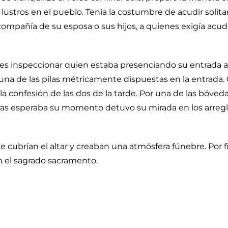
s lustros en el pueblo. Tenía la costumbre de acudir solita
ompañía de su esposa o sus hijos, a quienes exigía acudir
 antes inspeccionar quien estaba presenciando su entrada a
una de las pilas métricamente dispuestas en la entrada.
 confesión de las dos de la tarde. Por una de las bóvedas
tras esperaba su momento detuvo su mirada en los arreglo
brían el altar y creaban una atmósfera fúnebre. Por fi
n el sagrado sacramento.