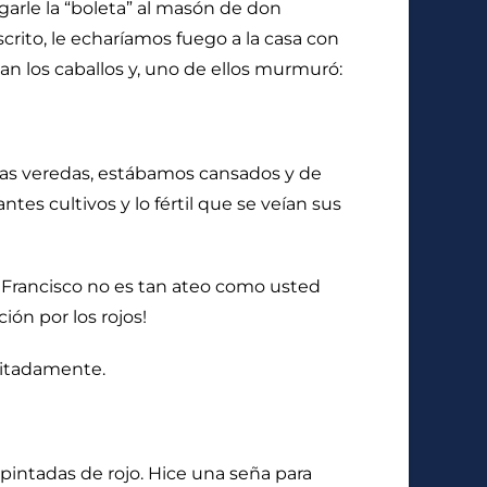
regarle la “boleta” al masón de don
crito, le echaríamos fuego a la casa con
an los caballos y, uno de ellos murmuró:
las veredas, estábamos cansados y de
tes cultivos y lo fértil que se veían sus
 Francisco no es tan ateo como usted
ón por los rojos!
gitadamente.
intadas de rojo. Hice una seña para