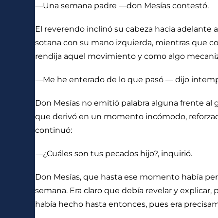
—Una semana padre —don Mesías contestó.
El reverendo inclinó su cabeza hacia adelante a
sotana con su mano izquierda, mientras que con 
rendija aquel movimiento y como algo mecaniza
—Me he enterado de lo que pasó — dijo intemp
Don Mesías no emitió palabra alguna frente al 
que derivó en un momento incómodo, reforzado p
continuó:
—¿Cuáles son tus pecados hijo?, inquirió.
Don Mesías, que hasta ese momento había perm
semana. Era claro que debía revelar y explicar,
había hecho hasta entonces, pues era precisam