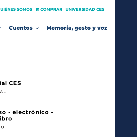
UIÉNES SOMOS
COMPRAR
UNIVERSIDAD CES
Cuentos
Memoria, gesto y voz
ial CES
IAL
o - electrónico -
ibro
TO