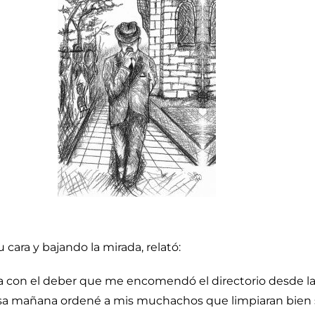
cara y bajando la mirada, relató:
con el deber que me encomendó el directorio desde la C
. Esa mañana ordené a mis muchachos que limpiaran bie