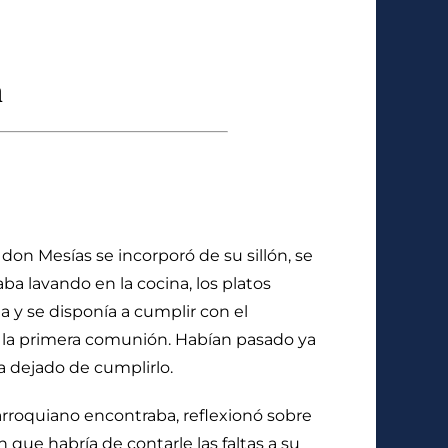
don Mesías se incorporó de su sillón, se
a lavando en la cocina, los platos
a y se disponía a cumplir con el
a la primera comunión. Habían pasado ya
a dejado de cumplirlo.
arroquiano encontraba, reflexionó sobre
 que habría de contarle las faltas a su