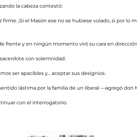
zando la cabeza contestó:
irme. ¡Si el Masón ese no se hubiese volado, si por lo m
de frente y en ningún momento viró su cara en dirección a
l sacerdote con solemnidad.
s ser apacibles y… aceptar sus designios.
sentido lástima por la familia de un liberal —agregó don
inuar con el interrogatorio.