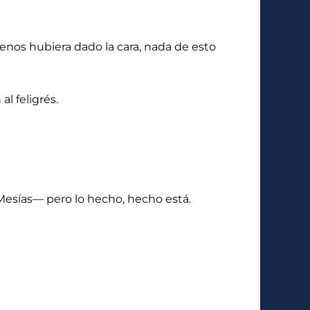
enos hubiera dado la cara, nada de esto
l feligrés.
 Mesías— pero lo hecho, hecho está.