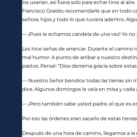
los usarían, así fuera solo para echar tiros al a
Francisco Giraldo; recomendarle que en todo cas
señora, hijos y todo lo que tuviera adentro. A
— ¡Pues le echamos candela de una vez! Yo no p
Les hice señas de arrancar. Durante el camin
mal humor. A punto de arribar a nuestro destino 
pastos. Pensé: “Dios derrama gracia sobre estas
— Nuestro Señor bendice todas las tierras sin
dice. Algunos domingos le veía en misa y cada a
— ¡Pero también sabe usted padre, el que es 
Por eso las órdenes eran sacarlo de estas tierra
Después de una hora de camino, llegamos a la 