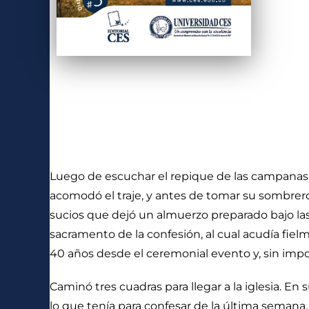
Luego de escuchar el repique de las campanas q
acomodó el traje, y antes de tomar su sombrero
sucios que dejó un almuerzo preparado bajo las m
sacramento de la confesión, al cual acudía fi
40 años desde el ceremonial evento y, sin impo
Caminó tres cuadras para llegar a la iglesia. E
lo que tenía para confesar de la última semana. 