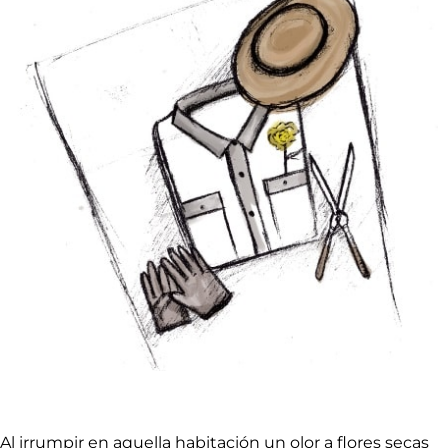
Al irrumpir en aquella habitación un olor a flores secas