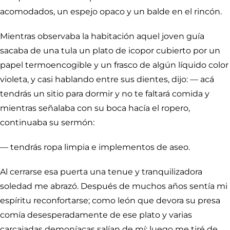
acomodados, un espejo opaco y un balde en el rincón.
Mientras observaba la habitación aquel joven guía
sacaba de una tula un plato de icopor cubierto por un
papel termoencogible y un frasco de algún líquido color
violeta, y casi hablando entre sus dientes, dijo: — acá
tendrás un sitio para dormir y no te faltará comida y
mientras señalaba con su boca hacía el ropero,
continuaba su sermón:
— tendrás ropa limpia e implementos de aseo.
Al cerrarse esa puerta una tenue y tranquilizadora
soledad me abrazó. Después de muchos años sentía mi
espíritu reconfortarse; como león que devora su presa
comía desesperadamente de ese plato y varias
carcajadas demoníacas salían de mí; luego me tiré de