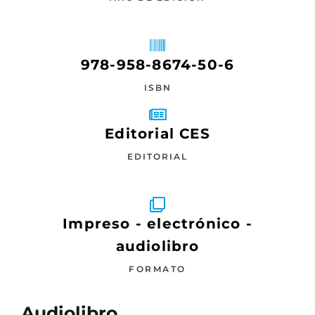
978-958-8674-50-6
ISBN
Editorial CES
EDITORIAL
Impreso - electrónico -
audiolibro
FORMATO
Audiolibro