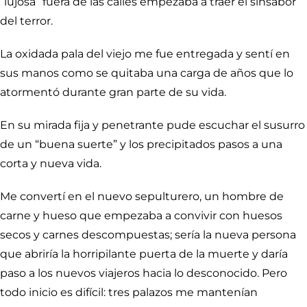
“lujosa” fuera de las calles empezaba a traer el sinsabor
del terror.
La oxidada pala del viejo me fue entregada y sentí en
sus manos como se quitaba una carga de años que lo
atormentó durante gran parte de su vida.
En su mirada fija y penetrante pude escuchar el susurro
de un “buena suerte” y los precipitados pasos a una
corta y nueva vida.
Me convertí en el nuevo sepulturero, un hombre de
carne y hueso que empezaba a convivir con huesos
secos y carnes descompuestas; sería la nueva persona
que abriría la horripilante puerta de la muerte y daría
paso a los nuevos viajeros hacia lo desconocido. Pero
todo inicio es difícil: tres palazos me mantenían