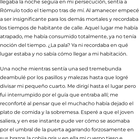
llegaba la noche seguía en mi persecución, sentía a
Rómulo todo el tiempo tras de mí. Al amanecer empecé
a ser insignificante para los demás mortales y recordaba
los tiempos de habitante de calle. Aquel lugar me había
atrapado, me había consumido totalmente, ya no tenía
noción del tiempo. ¿La pala? Ya ni recordaba en qué
lugar estaba y no sabía cómo llegar a mi habitación.
Una noche mientras sentía una sed tremebunda
deambulé por los pasillos y malezas hasta que logré
divisar mi pequeño cuarto. Me dirigí hasta el lugar pero
fui interrumpido por el guía que entraba allí; me
reconforté al pensar que el muchacho había dejado el
plato de comida y la sobremesa. Esperé a que el joven
saliera, y en ese instante pude ver cómo se asomaba
por el umbral de la puerta agarrando forzosamente en
sus brazos la cobija gris y en ella mi cuerpo tieso e