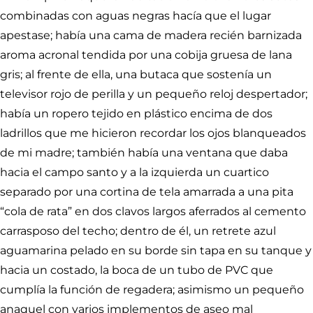
combinadas con aguas negras hacía que el lugar
apestase; había una cama de madera recién barnizada
aroma acronal tendida por una cobija gruesa de lana
gris; al frente de ella, una butaca que sostenía un
televisor rojo de perilla y un pequeño reloj despertador;
había un ropero tejido en plástico encima de dos
ladrillos que me hicieron recordar los ojos blanqueados
de mi madre; también había una ventana que daba
hacia el campo santo y a la izquierda un cuartico
separado por una cortina de tela amarrada a una pita
“cola de rata” en dos clavos largos aferrados al cemento
carrasposo del techo; dentro de él, un retrete azul
aguamarina pelado en su borde sin tapa en su tanque y
hacia un costado, la boca de un tubo de PVC que
cumplía la función de regadera; asimismo un pequeño
anaquel con varios implementos de aseo mal