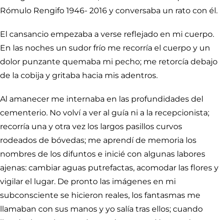
Rómulo Rengifo 1946- 2016 y conversaba un rato con él.
El cansancio empezaba a verse reflejado en mi cuerpo.
En las noches un sudor frío me recorría el cuerpo y un
dolor punzante quemaba mi pecho; me retorcía debajo
de la cobija y gritaba hacia mis adentros.
Al amanecer me internaba en las profundidades del
cementerio. No volví a ver al guía ni a la recepcionista;
recorría una y otra vez los largos pasillos curvos
rodeados de bóvedas; me aprendí de memoria los
nombres de los difuntos e inicié con algunas labores
ajenas: cambiar aguas putrefactas, acomodar las flores y
vigilar el lugar. De pronto las imágenes en mi
subconsciente se hicieron reales, los fantasmas me
llamaban con sus manos y yo salía tras ellos; cuando