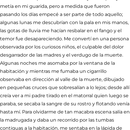
metía en mi guarida, pero a medida que fueron
pasando los días empecé a ser parte de todo aquello;
algunas lunas me descubrían con la pala en mis manos,
las gotas de lluvia me hacían resbalar en el fango y el
temor fue desapareciendo. Me convertí en una persona
observada por los curiosos niños, el culpable del dolor
desgarrador de las madres y el verdugo de la muerte.
Algunas noches me asomaba por la ventana de la
habitación y mientras me fumaba un cigarrillo
observaba en dirección al valle de la muerte, dibujado
en pequeñas cruces que sobresalían a lo lejos; desde allí
creía ver a mi padre tirado en el matorral quien luego se
paraba, se secaba la sangre de su rostro y flotando venía
hasta mí. Para olvidarme de tan macabra escena salía en
la madrugada y daba un recorrido por las tumbas
contiguas a la habitación, me sentaba en la lápida de