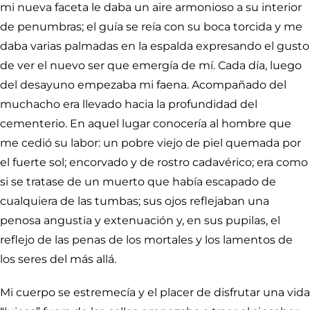
mi nueva faceta le daba un aire armonioso a su interior
de penumbras; el guía se reía con su boca torcida y me
daba varias palmadas en la espalda expresando el gusto
de ver el nuevo ser que emergía de mí. Cada día, luego
del desayuno empezaba mi faena. Acompañado del
muchacho era llevado hacia la profundidad del
cementerio. En aquel lugar conocería al hombre que
me cedió su labor: un pobre viejo de piel quemada por
el fuerte sol; encorvado y de rostro cadavérico; era como
si se tratase de un muerto que había escapado de
cualquiera de las tumbas; sus ojos reflejaban una
penosa angustia y extenuación y, en sus pupilas, el
reflejo de las penas de los mortales y los lamentos de
los seres del más allá.
Mi cuerpo se estremecía y el placer de disfrutar una vida