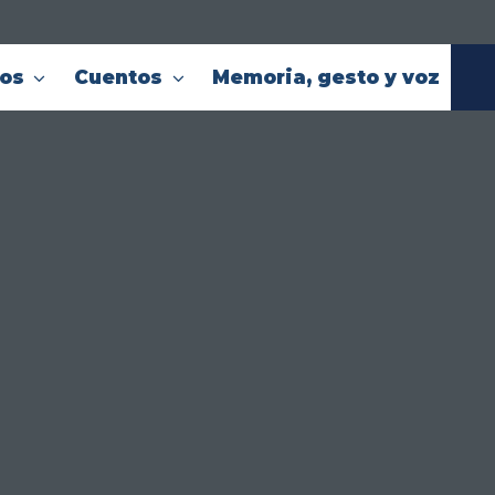
cos
Cuentos
Memoria, gesto y voz