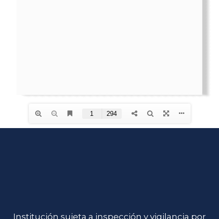
Institución sujeta a inspección y vigilancia por