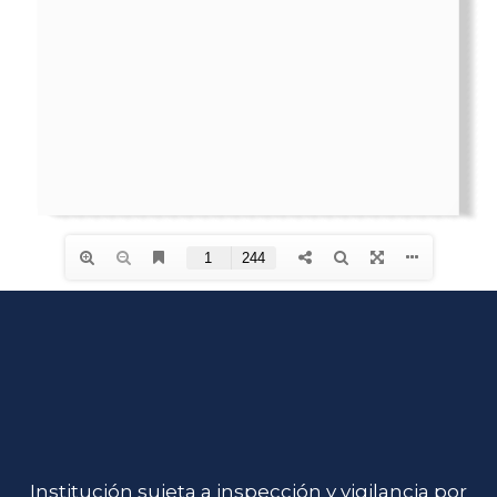
Institución sujeta a inspección y vigilancia por