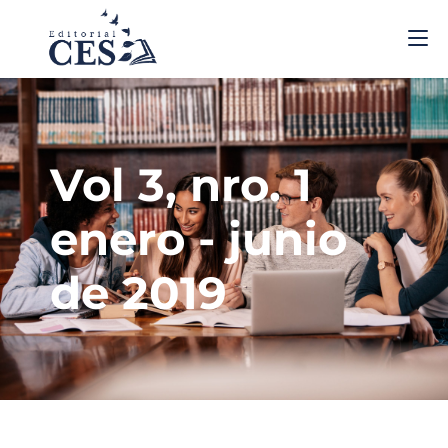
Vol 3, nro. 1
enero - junio
de 2019