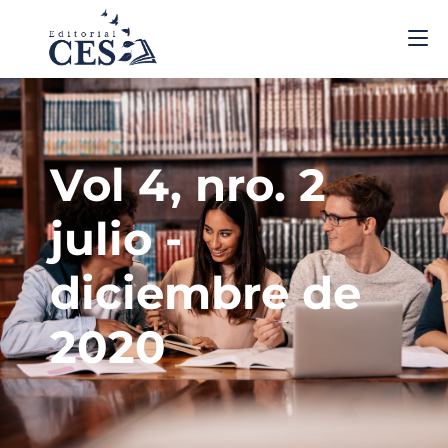
Vol 4, nro. 2
julio -
diciembre de
2020