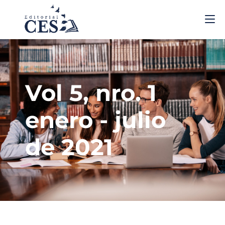
Vol 5, nro. 1
enero - julio
de 2021