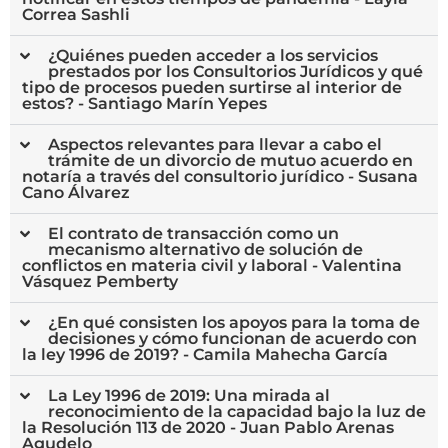
Correa Sashli
¿Quiénes pueden acceder a los servicios
prestados por los Consultorios Jurídicos y qué
tipo de procesos pueden surtirse al interior de
estos? - Santiago Marín Yepes
Aspectos relevantes para llevar a cabo el
trámite de un divorcio de mutuo acuerdo en
notaría a través del consultorio jurídico - Susana
Cano Álvarez
El contrato de transacción como un
mecanismo alternativo de solución de
conflictos en materia civil y laboral - Valentina
Vásquez Pemberty
¿En qué consisten los apoyos para la toma de
decisiones y cómo funcionan de acuerdo con
la ley 1996 de 2019? - Camila Mahecha García
La Ley 1996 de 2019: Una mirada al
reconocimiento de la capacidad bajo la luz de
la Resolución 113 de 2020 - Juan Pablo Arenas
Agudelo