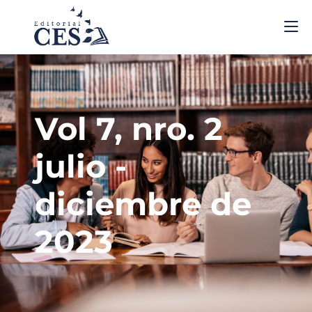
Vol 7, nro. 2
julio -
diciembre de
2023