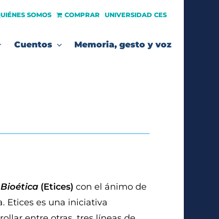
UIÉNES SOMOS
COMPRAR
UNIVERSIDAD CES
Cuentos
Memoria, gesto y voz
Bioética
(Etices)
con el ánimo de
 Etices es una iniciativa
ar entre otras, tres líneas de