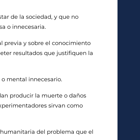
star de la sociedad, y que no
sa o innecesaria.
l previa y sobre el conocimiento
ter resultados que justifiquen la
 o mental innecesario.
edan producir la muerte o daños
 experimentadores sirvan como
a humanitaria del problema que el