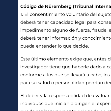
Código de Nüremberg (Tribunal Intern
1. El consentimiento voluntario del suj
deberá tener capacidad legal para consen
impedimento alguno de fuerza, fraude, 
deberá tener información y conocimient
pueda entender lo que decide.
Este último elemento exige que, antes d
investigador tiene que haberle dado a c
conforme a los que se llevará a cabo; lo
para su salud o personalidad podrían der
El deber y la responsabilidad de evaluar
individuos que inician o dirigen el expe