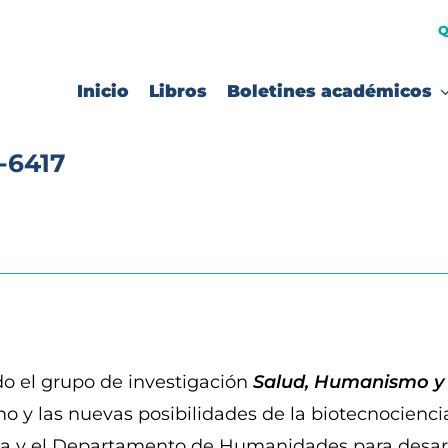
Q
Inicio
Libros
Boletines académicos
-6417
o el grupo de investigación
Salud, Humanismo y 
 y las nuevas posibilidades de la biotecnociencia.
a y el Departamento de Humanidades para desarroll