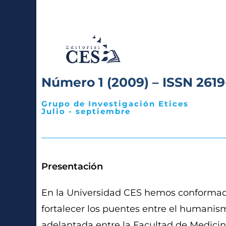
Número 1 (2009) – ISSN 2619
Grupo de Investigación Etices
Julio - septiembre
Presentación
En la Universidad CES hemos conformad
fortalecer los puentes entre el humanismo
adelantada entre la Facultad de Medicin