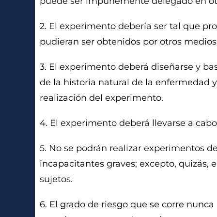
puede ser impunemente delegado en ot
2. El experimento debería ser tal que pr
pudieran ser obtenidos por otros medios
3. El experimento deberá diseñarse y ba
de la historia natural de la enfermedad
realización del experimento.
4. El experimento deberá llevarse a cabo
5. No se podrán realizar experimentos d
incapacitantes graves; excepto, quizás,
sujetos.
6. El grado de riesgo que se corre nunc