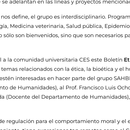
e se adelantan en las líneas y proyectos menciona
nos define, el grupo es interdisciplinario. Progra
a, Medicina veterinaria, Salud pública, Epidemiolo
 sólo son bienvenidos, sino que son necesarios pa
al a la comunidad universitaria CES este Boletín
Et
e temas relacionados con la ética, la bioética y 
estén interesadas en hacer parte del grupo SAHBI
to de Humanidades), al Prof. Francisco Luis Ochoa
orda (Docente del Departamento de Humanidades), 
e regulación para el comportamiento moral y el es