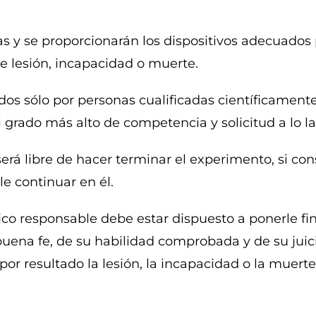
 y se proporcionarán los dispositivos adecuados p
e lesión, incapacidad o muerte.
dos sólo por personas cualificadas científicamente
 grado más alto de competencia y solicitud a lo la
 será libre de hacer terminar el experimento, si co
le continuar en él.
ífico responsable debe estar dispuesto a ponerle f
 buena fe, de su habilidad comprobada y de su juici
 resultado la lesión, la incapacidad o la muerte