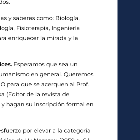
dos.
mas y saberes como: Biología,
gía, Fisioterapia, Ingeniería
ra enriquecer la mirada y la
ices.
Esperamos que sea un
el humanismo en general. Queremos
O para que se acerquen al Prof.
 (Editor de la revista de
y hagan su inscripción formal en
fuerzo por elevar a la categoría