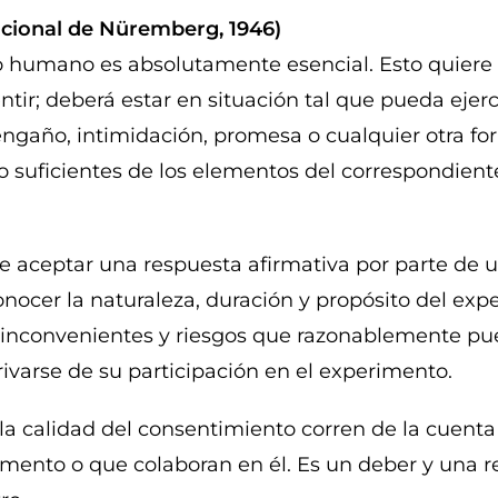
acional de Nüremberg, 1946)
eto humano es absolutamente esencial. Esto quiere
tir; deberá estar en situación tal que pueda ejerce
engaño, intimidación, promesa o cualquier otra f
o suficientes de los elementos del correspondie
e aceptar una respuesta afirmativa por parte de u
onocer la naturaleza, duración y propósito del ex
s inconvenientes y riesgos que razonablemente pu
ivarse de su participación en el experimento.
 la calidad del consentimiento corren de la cuenta
rimento o que colaboran en él. Es un deber y una 