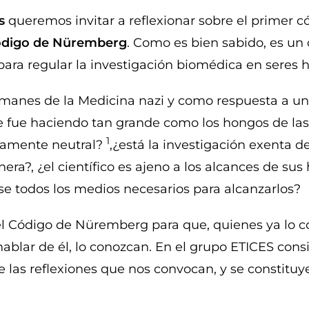
s
queremos invitar a reflexionar sobre el primer c
ódigo de Nüremberg
. Como es bien sabido, es un
ara regular la investigación biomédica en seres
smanes de la Medicina nazi y como respuesta a un
 se fue haciendo tan grande como los hongos de la
1
icamente neutral?
,¿está la investigación exenta d
?, ¿el científico es ajeno a los alcances de sus h
r se todos los medios necesarios para alcanzarlos?
l Código de Nüremberg para que, quienes ya lo co
ablar de él, lo conozcan. En el grupo ETICES con
las reflexiones que nos convocan, y se constituy