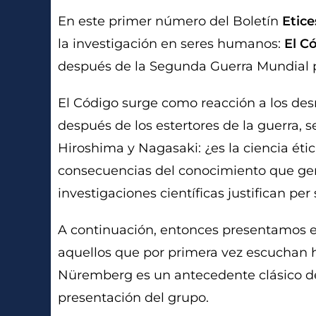
En este primer número del Boletín
Etice
la investigación en seres humanos:
El C
después de la Segunda Guerra Mundial p
El Código surge como reacción a los de
después de los estertores de la guerra,
Hiroshima y Nagasaki: ¿es la ciencia ét
consecuencias del conocimiento que genera
investigaciones científicas justifican pe
A continuación, entonces presentamos e
aquellos que por primera vez escuchan h
Nüremberg es un antecedente clásico de 
presentación del grupo.