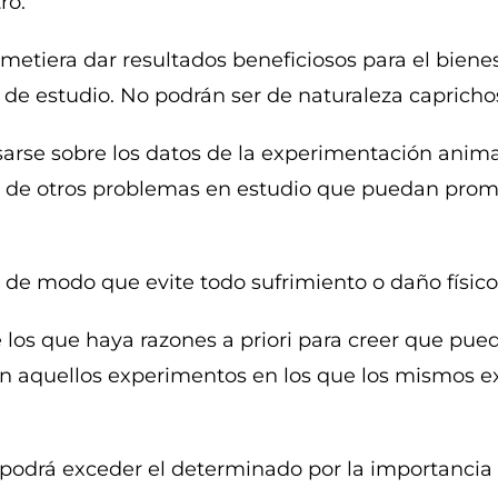
ro.
ometiera dar resultados beneficiosos para el biene
 de estudio. No podrán ser de naturaleza capricho
sarse sobre los datos de la experimentación anima
 y de otros problemas en estudio que puedan prome
 de modo que evite todo sufrimiento o daño físico
e los que haya razones a priori para creer que pu
 en aquellos experimentos en los que los mismos
a podrá exceder el determinado por la importanci