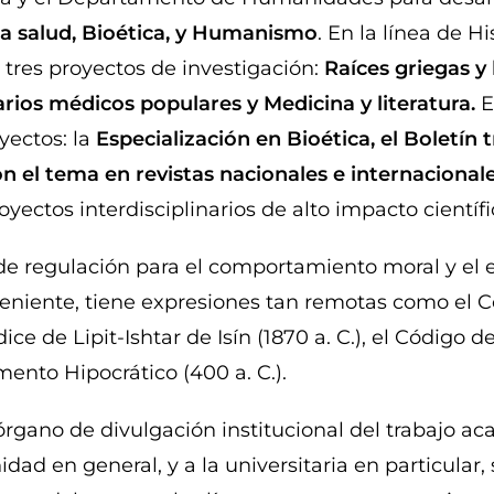
la salud, Bioética, y Humanismo
. En la línea de H
 tres proyectos de investigación:
Raíces griegas y 
rios médicos populares y Medicina y literatura.
E
oyectos: la
Especialización en Bioética, el Boletín t
n el tema en revistas nacionales e internacionale
ectos interdisciplinarios de alto impacto científic
e regulación para el comportamiento moral y el es
eniente, tiene expresiones tan remotas como el C
ice de Lipit-Ishtar de Isín (1870 a. C.), el Código 
mento Hipocrático (400 a. C.).
órgano de divulgación institucional del trabajo a
dad en general, y a la universitaria en particular