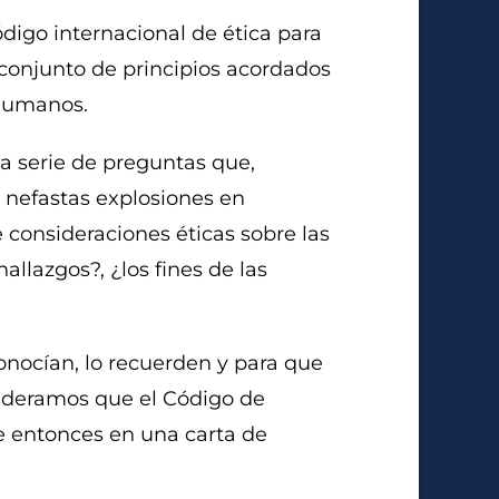
ódigo internacional de ética para
 conjunto de principios acordados
 humanos.
a serie de preguntas que,
s nefastas explosiones en
e consideraciones éticas sobre las
allazgos?, ¿los fines de las
nocían, lo recuerden y para que
sideramos que el Código de
e entonces en una carta de