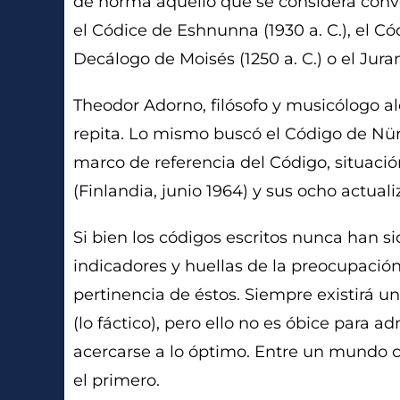
de norma aquello que se considera conv
el Códice de Eshnunna (1930 a. C.), el Cód
Decálogo de Moisés (1250 a. C.) o el Jura
Theodor Adorno, filósofo y musicólogo a
repita. Lo mismo buscó el Código de Nü
marco de referencia del Código, situació
(Finlandia, junio 1964) y sus ocho actual
Si bien los códigos escritos nunca han si
indicadores y huellas de la preocupación
pertinencia de éstos. Siempre existirá u
(lo fáctico), pero ello no es óbice para
acercarse a lo óptimo. Entre un mundo 
el primero.