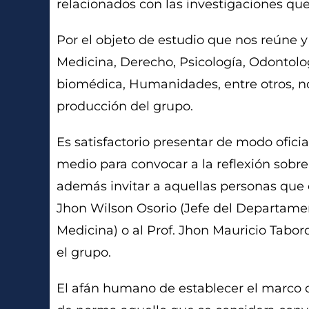
relacionados con las investigaciones qu
Por el objeto de estudio que nos reúne y 
Medicina, Derecho, Psicología, Odontologí
biomédica, Humanidades, entre otros, no
producción del grupo.
Es satisfactorio presentar de modo ofici
medio para convocar a la reflexión sobr
además invitar a aquellas personas que 
Jhon Wilson Osorio (Jefe del Departamen
Medicina) o al Prof. Jhon Mauricio Tab
el grupo.
El afán humano de establecer el marco d