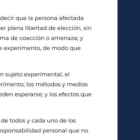
 decir que la persona afectada
r plena libertad de elección, sin
orma de coacción o amenaza; y
nte experimento, de modo que
n sujeto experimental, el
perimento; los métodos y medios
eden esperarse; y los efectos que
 de todos y cada uno de los
responsabilidad personal que no