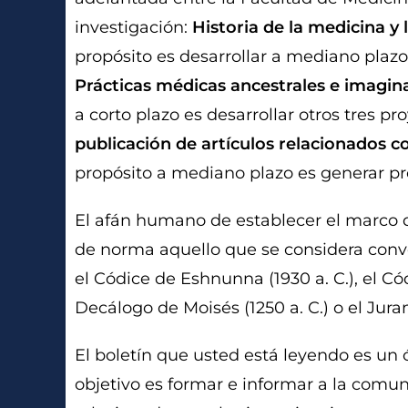
investigación:
Historia de la medicina y 
propósito es desarrollar a mediano plazo
Prácticas médicas ancestrales e imagina
a corto plazo es desarrollar otros tres pr
publicación de artículos relacionados co
propósito a mediano plazo es generar proy
El afán humano de establecer el marco d
de norma aquello que se considera conv
el Códice de Eshnunna (1930 a. C.), el Cód
Decálogo de Moisés (1250 a. C.) o el Jura
El boletín que usted está leyendo es un 
objetivo es formar e informar a la comuni