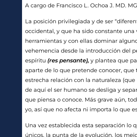
A cargo de Francisco L. Ochoa J. MD. MG
La posición privilegiada y de ser “dife
occidental, y que ha sido constante una 
herramientas y con ellas dominar algun
vehemencia desde la introducción del p
espíritu
(res pensante),
y plantea que par
aparte de lo que pretende conocer, que 
estrecha relación con la naturaleza (qu
de aquí el ser humano se desliga y separ
que piensa o conoce. Más grave aún, todo 
yo, así que no afecta ni importa lo que es
Una vez establecida esta separación lo 
únicos, la punta de la evolución, los mej