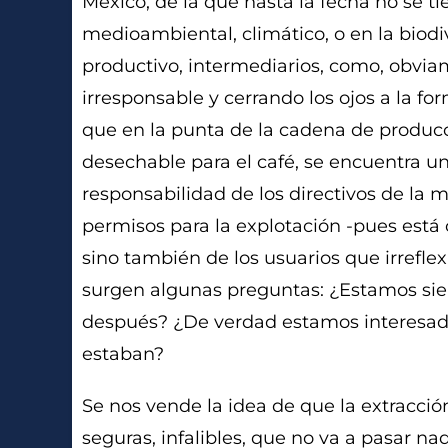
México, de la que hasta la fecha no se 
medioambiental, climático, o en la biodi
productivo, intermediarios, como, obvi
irresponsable y cerrando los ojos a la f
que en la punta de la cadena de producci
desechable para el café, se encuentra una
responsabilidad de los directivos de la m
permisos para la explotación -pues está 
sino también de los usuarios que irref
surgen algunas preguntas: ¿Estamos sie
después? ¿De verdad estamos interesado
estaban?
Se nos vende la idea de que la extracció
seguras, infalibles, que no va a pasar na