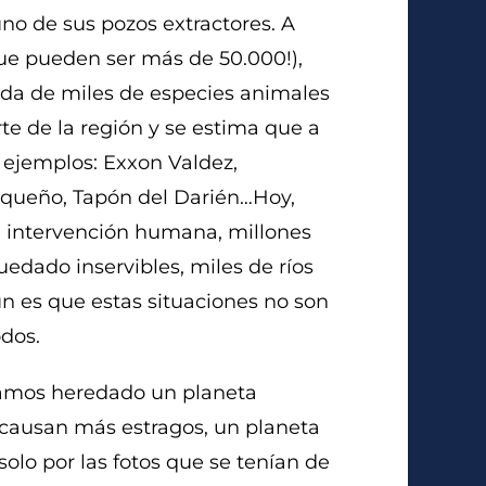
no de sus pozos extractores. A
 que pueden ser más de 50.000!),
da de miles de especies animales
te de la región y se estima que a
s ejemplos: Exxon Valdez,
oqueño, Tapón del Darién…Hoy,
a intervención humana, millones
uedado inservibles, miles de ríos
un es que estas situaciones no son
odos.
ramos heredado un planeta
causan más estragos, un planeta
olo por las fotos que se tenían de