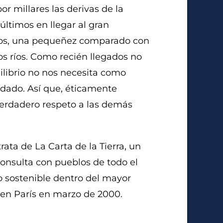
r millares las derivas de la
ltimos en llegar al gran
ños, una pequeñez comparado con
los ríos. Como recién llegados no
ilibrio no nos necesita como
 dado. Así que, éticamente
verdadero respeto a las demás
ata de La Carta de la Tierra, un
onsulta con pueblos de todo el
lo sostenible dentro del mayor
a en París en marzo de 2000.