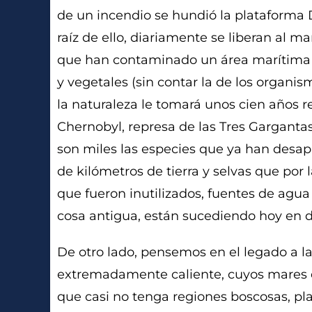
de un incendio se hundió la plataforma 
raíz de ello, diariamente se liberan al m
que han contaminado un área marítima 
y vegetales (sin contar la de los organi
la naturaleza le tomará unos cien años r
Chernobyl, represa de las Tres Gargant
son miles las especies que ya han desa
de kilómetros de tierra y selvas que por 
que fueron inutilizados, fuentes de agu
cosa antigua, están sucediendo hoy en dí
De otro lado, pensemos en el legado a 
extremadamente caliente, cuyos mares e
que casi no tenga regiones boscosas, pl