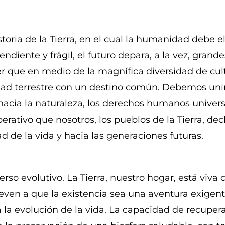
oria de la Tierra, en el cual la humanidad debe el
iente y frágil, el futuro depara, a la vez, grand
r que en medio de la magnífica diversidad de cul
ad terrestre con un destino común. Debemos unir
hacia la naturaleza, los derechos humanos univers
mperativo que nosotros, los pueblos de la Tierra, 
d de la vida y hacia las generaciones futuras.
rso evolutivo. La Tierra, nuestro hogar, está viv
ven a que la existencia sea una aventura exigente 
 la evolución de la vida. La capacidad de recuper