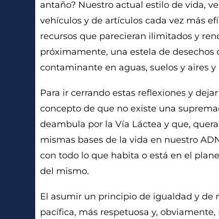
antaño? Nuestro actual estilo de vida, v
vehículos y de artículos cada vez más e
recursos que parecieran ilimitados y re
próximamente, una estela de desechos q
contaminante en aguas, suelos y aires y 
Para ir cerrando estas reflexiones y deja
concepto de que no existe una supremac
deambula por la Vía Láctea y que, quera
mismas bases de la vida en nuestro AD
con todo lo que habita o está en el plan
del mismo.
El asumir un principio de igualdad y d
pacífica, más respetuosa y, obviamente,