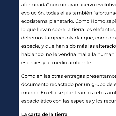
afortunada” con un gran acervo evolutiv
evolución, todas ellas también “afortuna
ecosistema planetario. Como Homo sapi
lo que llevan sobre la tierra los elefante
debemos tampoco olvidar que, como ecosi
especie, y que han sido más las alteraci
hablando, no le vendría mal a la human
especies y al medio ambiente.
Como en las otras entregas presentamos un
documento redactado por un grupo de ex
mundo. En ella se plantean los retos amb
espacio ético con las especies y los rec
La carta de la tierra