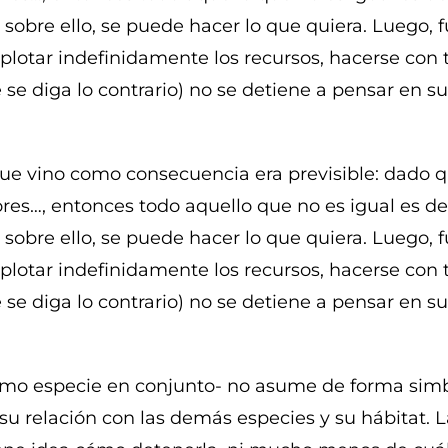
ad sobre ello, se puede hacer lo que quiera. Luego
xplotar indefinidamente los recursos, hacerse con 
se diga lo contrario) no se detiene a pensar en s
que vino como consecuencia era previsible: dado 
ores…, entonces todo aquello que no es igual es de
ad sobre ello, se puede hacer lo que quiera. Luego
xplotar indefinidamente los recursos, hacerse con 
se diga lo contrario) no se detiene a pensar en s
mo especie en conjunto- no asume de forma simbi
su relación con las demás especies y su hábitat. L