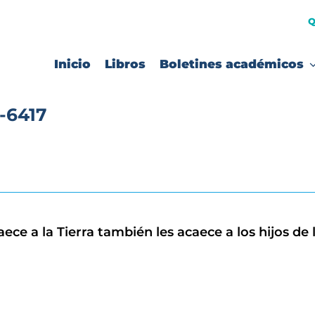
Q
Inicio
Libros
Boletines académicos
-6417
 a la Tierra también les acaece a los hijos de la