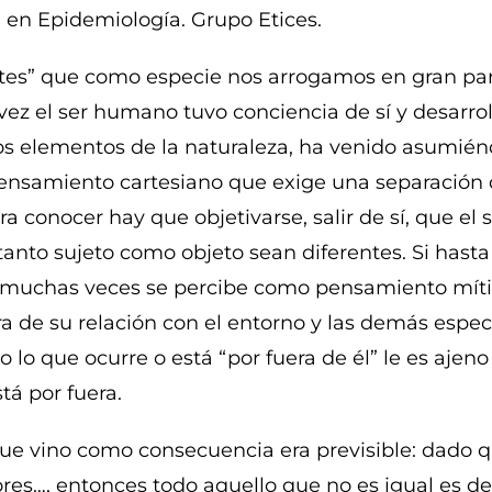
 en Epidemiología. Grupo Etices.
rentes” que como especie nos arrogamos en gran pa
vez el ser humano tuvo conciencia de sí y desarrol
os elementos de la naturaleza, ha venido asumié
ensamiento cartesiano que exige una separación
a conocer hay que objetivarse, salir de sí, que el
tanto sujeto como objeto sean diferentes. Si hast
e muchas veces se percibe como pensamiento mítico
a de su relación con el entorno y las demás especi
lo que ocurre o está “por fuera de él” le es ajeno
tá por fuera.
que vino como consecuencia era previsible: dado 
ores…, entonces todo aquello que no es igual es de