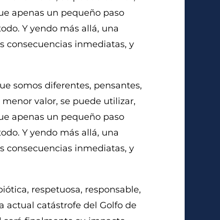
, fue apenas un pequeño paso
todo. Y yendo más allá, una
us consecuencias inmediatas, y
que somos diferentes, pensantes,
 menor valor, se puede utilizar,
, fue apenas un pequeño paso
todo. Y yendo más allá, una
us consecuencias inmediatas, y
ótica, respetuosa, responsable,
a actual catástrofe del Golfo de