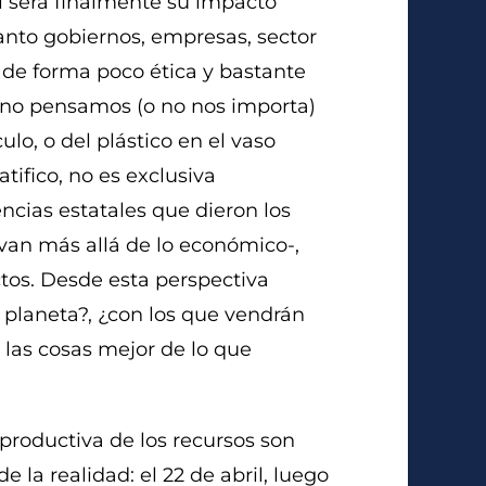
l será finalmente su impacto
anto gobiernos, empresas, sector
de forma poco ética y bastante
, no pensamos (o no nos importa)
o, o del plástico en el vaso
tifico, no es exclusiva
encias estatales que dieron los
 van más allá de lo económico-,
os. Desde esta perspectiva
planeta?, ¿con los que vendrán
las cosas mejor de lo que
productiva de los recursos son
 la realidad: el 22 de abril, luego