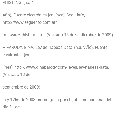
PHISHING, (n.d./
Año), Fuente electrónica [en línea], Segu Info,
http://www.segu-info.com.ar/
malware/phishing.htm, (Visitado 15 de septiembre de 2009)
– PARODY, GINA. Ley de Habeas Data, (n.d./Año), Fuente
electrónica [en
línea], http://www.ginaparody.com/leyes/ley-habeas-data,
(Visitado 13 de
septiembre de 2009)
Ley 1266 de 2008 promulgada por el gobierno nacional del
día 31 de