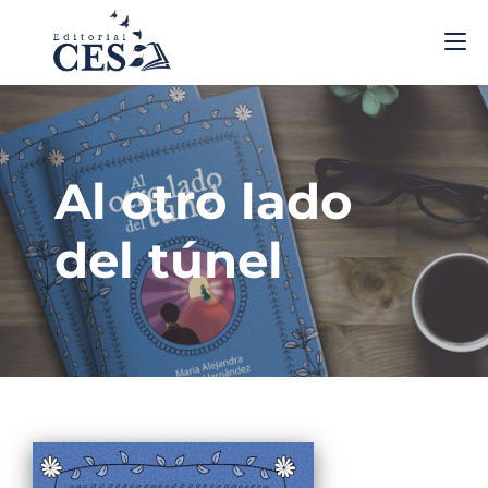
Al otro lado
del túnel