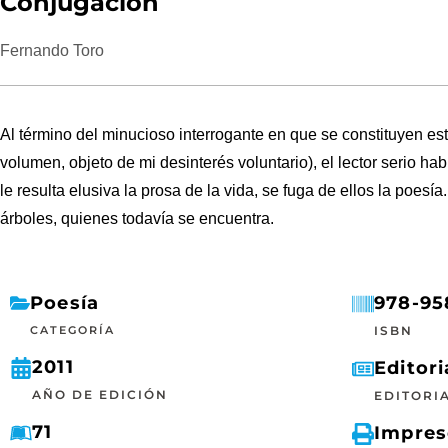
Conjugación
Fernando Toro
Al término del minucioso interrogante en que se constituyen est
volumen, objeto de mi desinterés voluntario), el lector serio ha
le resulta elusiva la prosa de la vida, se fuga de ellos la poes
árboles, quienes todavía se encuentra.
Poesía
978-95
CATEGORÍA
ISBN
2011
Editori
AÑO DE EDICIÓN
EDITORI
71
Impre