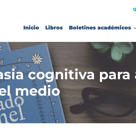
Q
Inicio
Libros
Boletines académicos
asia cognitiva para
el medio