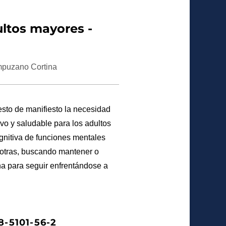
ultos mayores -
mpuzano Cortina
esto de manifiesto la necesidad
vo y saludable para los adultos
gnitiva de funciones mentales
e otras, buscando mantener o
na para seguir enfrentándose a
8-5101-56-2