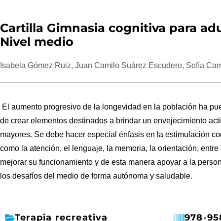
Cartilla Gimnasia cognitiva para ad
Nivel medio
Isabela Gómez Ruiz, Juan Camilo Suárez Escudero, Sofía Ca
El
aumento
progresivo
de la longevidad en la población ha pu
de crear
el
ementos destinados a brindar un envejecimiento acti
mayores. Se debe hacer especial énfasis en la estimulación co
como la atención,
el
lenguaje, la memoria, la orientación, entr
mejorar su funcionamiento y de esta manera apoyar a la perso
los desafíos d
el
medio de forma autónoma y saludable.
Terapia recreativa
978-95