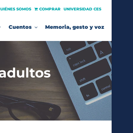
UIÉNES SOMOS
COMPRAR
UNIVERSIDAD CES
Cuentos
Memoria, gesto y voz
 adultos