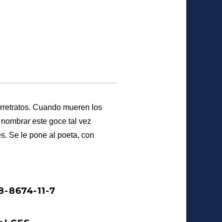
orretratos. Cuando mueren los
nombrar este goce tal vez
s. Se le pone al poeta, con
8-8674-11-7