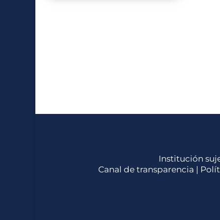
Institución suj
Canal de transparencia |
Polí