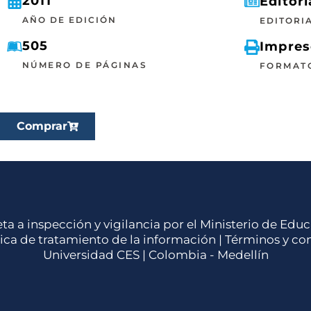
2011
Editori
AÑO DE EDICIÓN
EDITORI
505
Impre
NÚMERO DE PÁGINAS
FORMAT
Comprar
eta a inspección y vigilancia por el Ministerio de Ed
tica de tratamiento de la información
|
Términos y co
Universidad CES | Colombia - Medellín