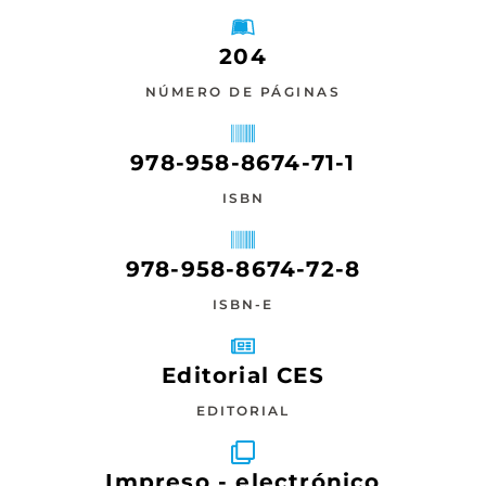
204
NÚMERO DE PÁGINAS
978-958-8674-71-1
ISBN
978-958-8674-72-8
ISBN-E
Editorial CES
EDITORIAL
Impreso - electrónico