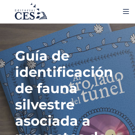
Guía de
identificación
de fauna
silvestre
asociada a