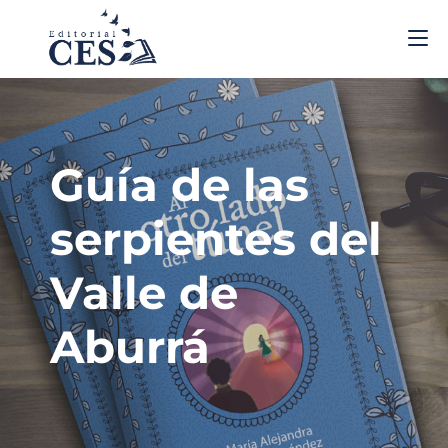
Guía de las
serpientes del
Valle de
Aburrá