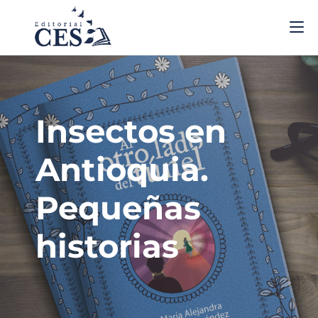
Insectos en
Antioquia.
Pequeñas
historias