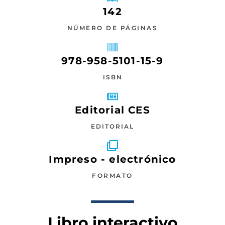
142
NÚMERO DE PÁGINAS
978-958-5101-15-9
ISBN
Editorial CES
EDITORIAL
Impreso - electrónico
FORMATO
Libro interactivo