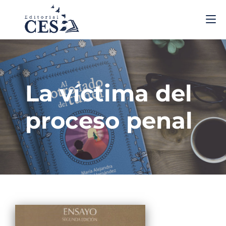
La víctima del
proceso penal