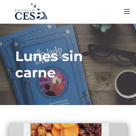
Lunes sin
carne