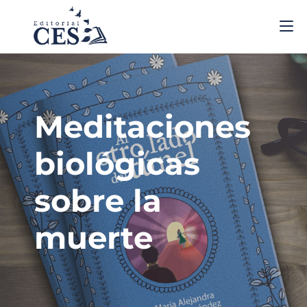
Meditaciones
biológicas
sobre la
muerte