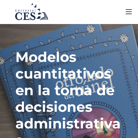
Modelos
cuantitativos
en la toma de
decisiones
administrativa