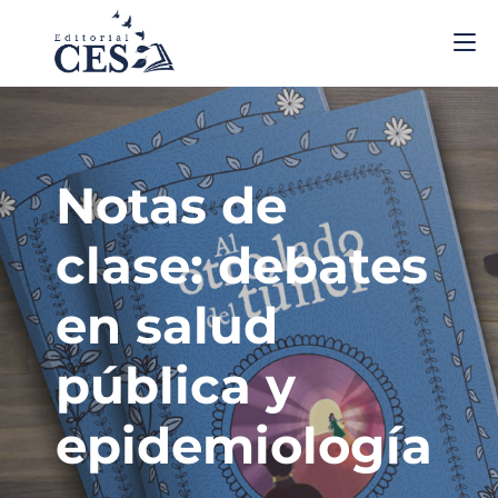
Notas de
clase: debates
en salud
pública y
epidemiología