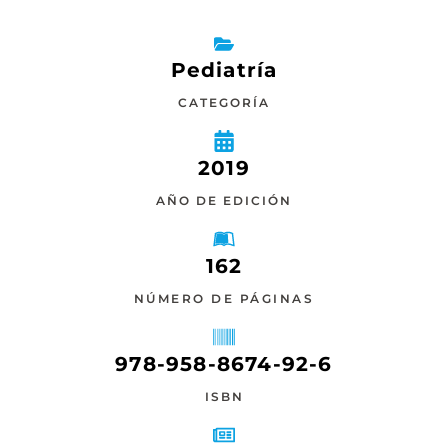
Pediatría
CATEGORÍA
2019
AÑO DE EDICIÓN
162
NÚMERO DE PÁGINAS
978-958-8674-92-6
ISBN