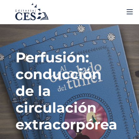
Perfusión:
conducción
de la
circulación
extracorpórea