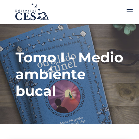
Tomo I - Medio
ambiente
bucal