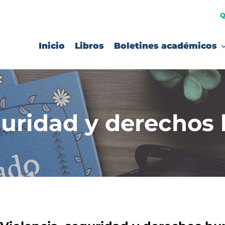
Q
Inicio
Libros
Boletines académicos
eguridad y derecho