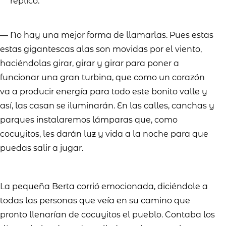
replicó:
— No hay una mejor forma de llamarlas. Pues estas
estas gigantescas alas son movidas por el viento,
haciéndolas girar, girar y girar para poner a
funcionar una gran turbina, que como un corazón
va a producir energía para todo este bonito valle y
así, las casan se iluminarán. En las calles, canchas y
parques instalaremos lámparas que, como
cocuyitos, les darán luz y vida a la noche para que
puedas salir a jugar.
La pequeña Berta corrió
emocionada, diciéndole a
todas las
personas que veía en su camino
que
pronto llenarían de cocuyitos el
pueblo. Contaba los