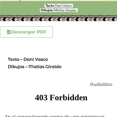
Descargar PDF
Texto – Dani Vasco
Dibujos – Matías Giraldo
Audiolibro
En el congestionado centro de una gigantesca