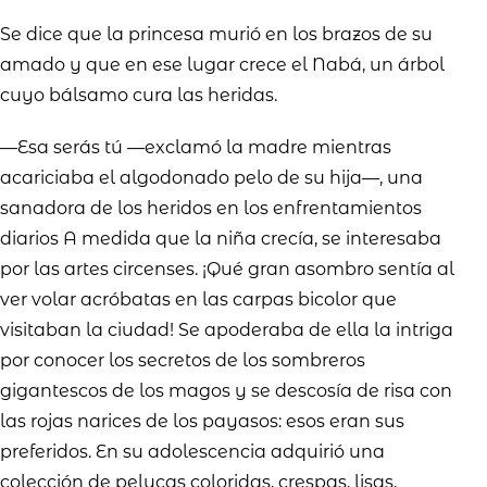
Se dice que la princesa murió en los brazos de su
amado y que en ese lugar crece el Nabá, un árbol
cuyo bálsamo cura las heridas.
—Esa serás tú —exclamó la madre mientras
acariciaba el algodonado pelo de su hija—, una
sanadora de los heridos en los enfrentamientos
diarios A medida que la niña crecía, se interesaba
por las artes circenses. ¡Qué gran asombro sentía al
ver volar acróbatas en las carpas bicolor que
visitaban la ciudad! Se apoderaba de ella la intriga
por conocer los secretos de los sombreros
gigantescos de los magos y se descosía de risa con
las rojas narices de los payasos: esos eran sus
preferidos. En su adolescencia adquirió una
colección de pelucas coloridas, crespas, lisas,