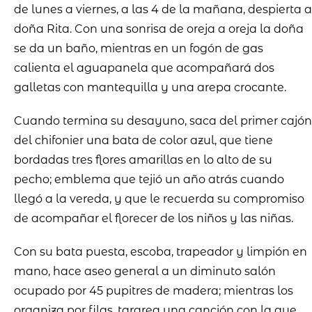
de lunes a viernes, a las 4 de la mañana, despierta a
doña Rita. Con una sonrisa de oreja a oreja la doña
se da un baño, mientras en un fogón de gas
calienta el aguapanela que acompañará dos
galletas con mantequilla y una arepa crocante.
Cuando termina su desayuno, saca del primer cajón
del chifonier una bata de color azul, que tiene
bordadas tres flores amarillas en lo alto de su
pecho; emblema que tejió un año atrás cuando
llegó a la vereda, y que le recuerda su compromiso
de acompañar el florecer de los niños y las niñas.
Con su bata puesta, escoba, trapeador y limpión en
mano, hace aseo general a un diminuto salón
ocupado por 45 pupitres de madera; mientras los
organiza por filas, tararea una canción con la que